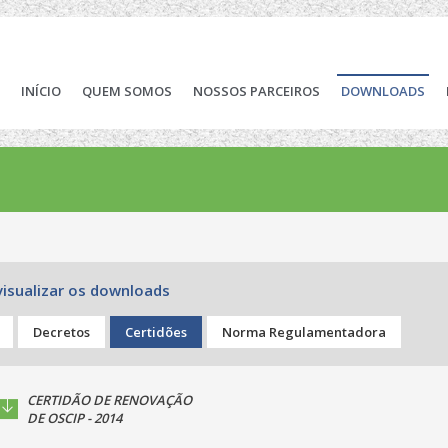
INÍCIO
QUEM SOMOS
NOSSOS PARCEIROS
DOWNLOADS
visualizar os downloads
Decretos
Certidões
Norma Regulamentadora
CERTIDÃO DE RENOVAÇÃO
DE OSCIP - 2014