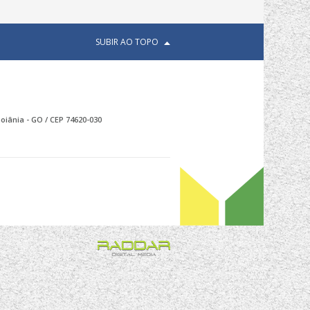
SUBIR AO TOPO
oiânia - GO / CEP 74620-030