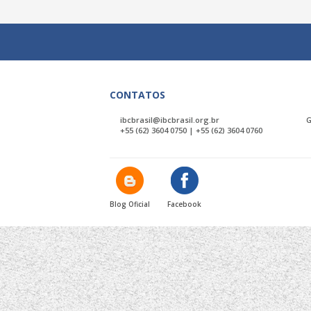
CONTATOS
ibcbrasil@ibcbrasil.org.br
G
+55 (62) 3604 0750 | +55 (62) 3604 0760
Blog Oficial
Facebook